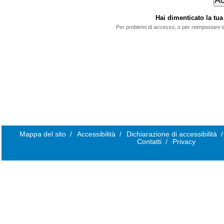
Hai dimenticato la t
Per problemi di accesso, o per reimpostare 
Mappa del sito
/
Accessibilità
/
Dichiarazione di accessibilità
/
Contatti
/
Privacy