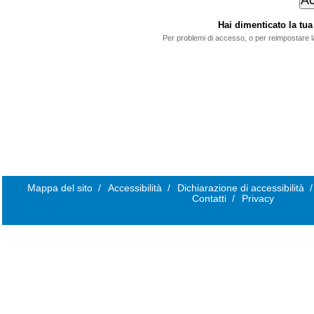
Hai dimenticato la t
Per problemi di accesso, o per reimpostare 
Mappa del sito
/
Accessibilità
/
Dichiarazione di accessibilità
/
Contatti
/
Privacy