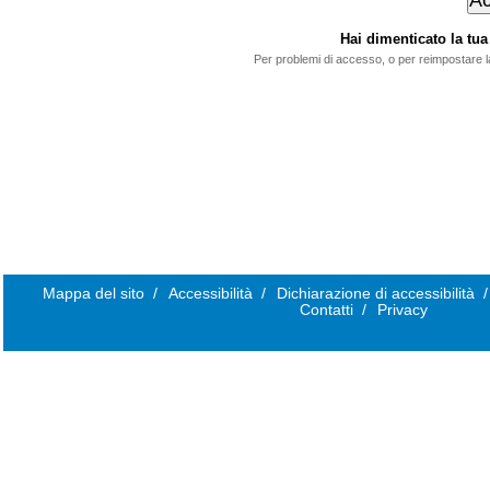
Hai dimenticato la t
Per problemi di accesso, o per reimpostare 
Mappa del sito
/
Accessibilità
/
Dichiarazione di accessibilità
/
Contatti
/
Privacy