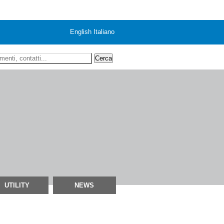
English
Italiano
 ricerca
UTILITY
NEWS