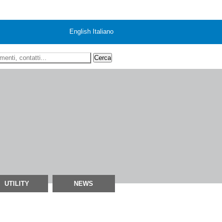
English
Italiano
 ricerca
UTILITY
NEWS