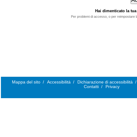
Hai dimenticato la t
Per problemi di accesso, o per reimpostare 
Mappa del sito
/
Accessibilità
/
Dichiarazione di accessibilità
/
Contatti
/
Privacy