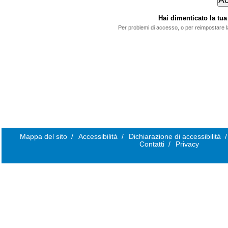
Hai dimenticato la t
Per problemi di accesso, o per reimpostare 
Mappa del sito
/
Accessibilità
/
Dichiarazione di accessibilità
/
Contatti
/
Privacy