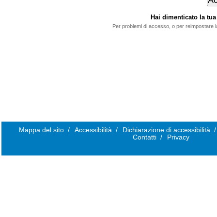
Hai dimenticato la t
Per problemi di accesso, o per reimpostare 
Mappa del sito
/
Accessibilità
/
Dichiarazione di accessibilità
/
Contatti
/
Privacy