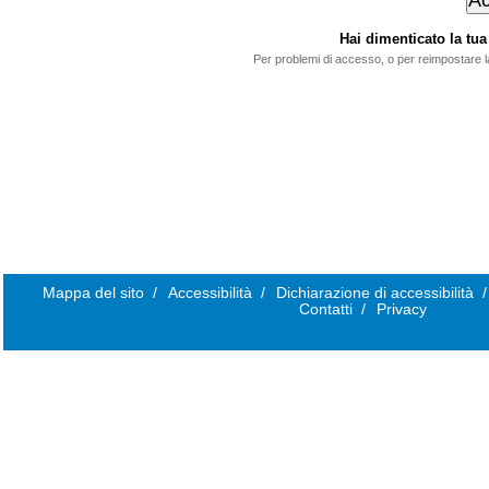
Hai dimenticato la t
Per problemi di accesso, o per reimpostare 
Mappa del sito
/
Accessibilità
/
Dichiarazione di accessibilità
/
Contatti
/
Privacy