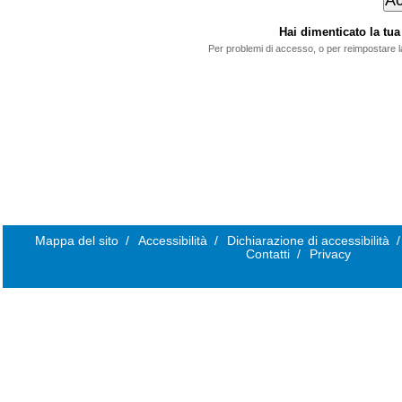
Hai dimenticato la t
Per problemi di accesso, o per reimpostare 
Mappa del sito
/
Accessibilità
/
Dichiarazione di accessibilità
/
Contatti
/
Privacy