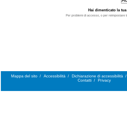
Hai dimenticato la t
Per problemi di accesso, o per reimpostare 
Mappa del sito
/
Accessibilità
/
Dichiarazione di accessibilità
/
Contatti
/
Privacy